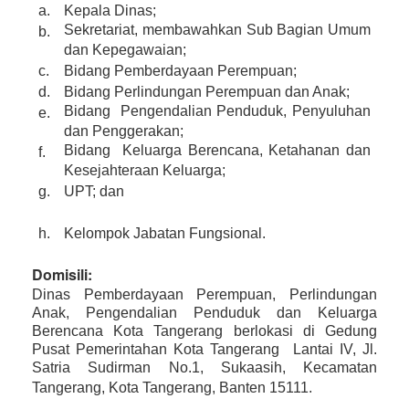
a.
Kepala Dinas;
Sekretariat, membawahkan Sub Bagian Umum
b.
dan Kepegawaian;
c.
Bidang Pemberdayaan Perempuan;
d.
Bidang Perlindungan Perempuan dan Anak;
Bidang Pengendalian Penduduk, Penyuluhan
e.
dan Penggerakan;
Bidang Keluarga Berencana, Ketahanan dan
f.
Kesejahteraan Keluarga;
g.
UPT; dan
h.
Kelompok Jabatan Fungsional.
Domisili:
Dinas Pemberdayaan Perempuan, Perlindungan
Anak, Pengendalian Penduduk dan Keluarga
Berencana Kota Tangerang berlokasi di Gedung
Pusat Pemerintahan Kota Tangerang Lantai IV, Jl.
Satria Sudirman No.1, Sukaasih, Kecamatan
Tangerang, Kota Tangerang, Banten 15111.